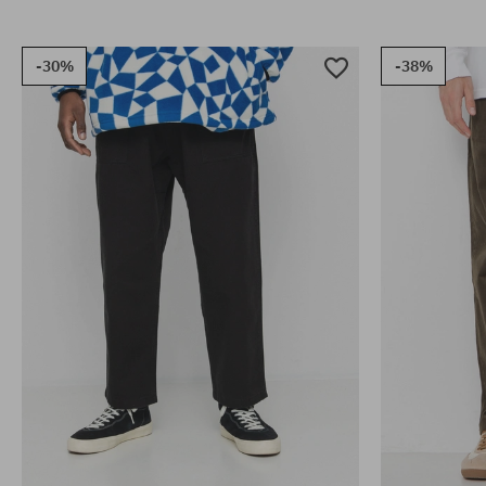
-30%
-38%