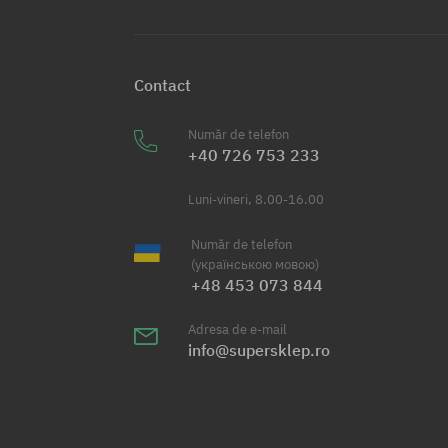
Contact
Număr de telefon
+40 726 753 233
Luni-vineri, 8.00-16.00
Număr de telefon
(українською мовою)
+48 453 073 844
Adresa de e-mail
info@supersklep.ro