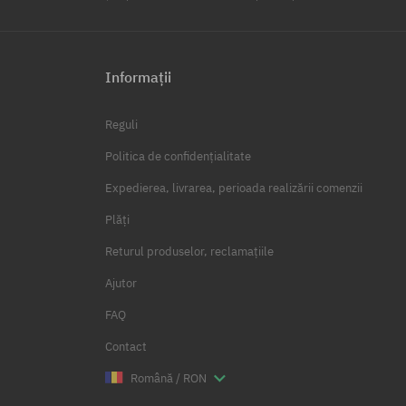
Informații
Reguli
Politica de confidențialitate
Expedierea, livrarea, perioada realizării comenzii
Plăți
Returul produselor, reclamațiile
Ajutor
FAQ
Contact
Română / RON