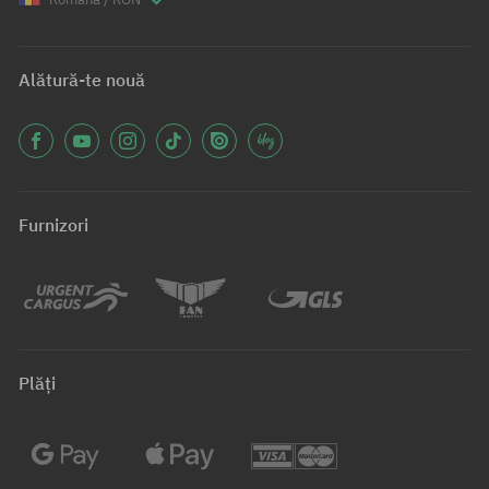
Alătură-te nouă
Furnizori
Plăți