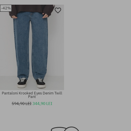
-42%
Pantaloni Krooked Eyes Denim Twill
Pant
594,90 LEI
344,90 LEI