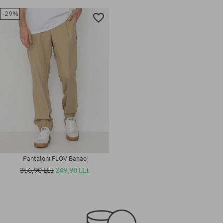
-29%
Pantaloni FLOV Banao
356,90 LEI
249,90 LEI