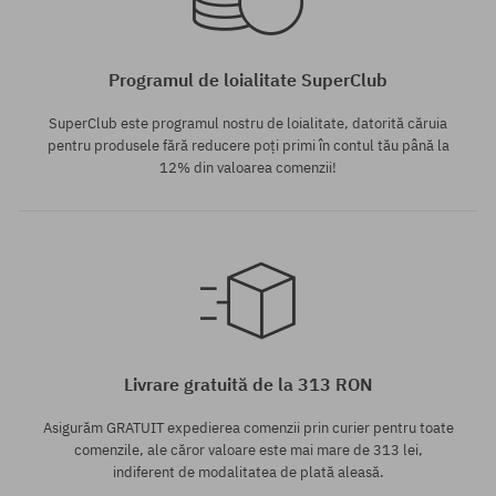
Programul de loialitate SuperClub
SuperClub este programul nostru de loialitate, datorită căruia
pentru produsele fără reducere poți primi în contul tău până la
12% din valoarea comenzii!
Mărimi existente:
M; L; XL
Livrare gratuită de la 313 RON
Asigurăm GRATUIT expedierea comenzii prin curier pentru toate
comenzile, ale căror valoare este mai mare de 313 lei,
indiferent de modalitatea de plată aleasă.