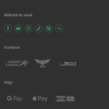
Alătură-te nouă
Furnizori
Plăți