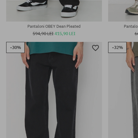
Pantaloni OBEY Dean Pleated
Pantalo
594,90 LEI
415,90 LEI
6
-30%
-32%