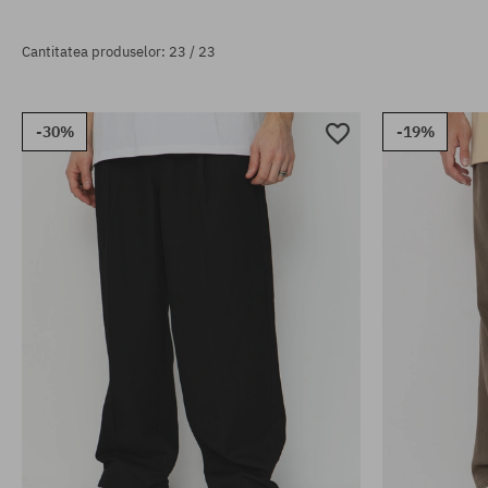
Cantitatea produselor: 23 / 23
-30%
-19%