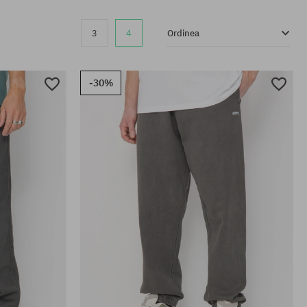
3
4
Ordinea
-30%