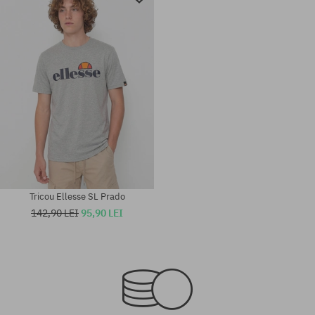
Tricou Ellesse SL Prado
142,90 LEI
95,90 LEI