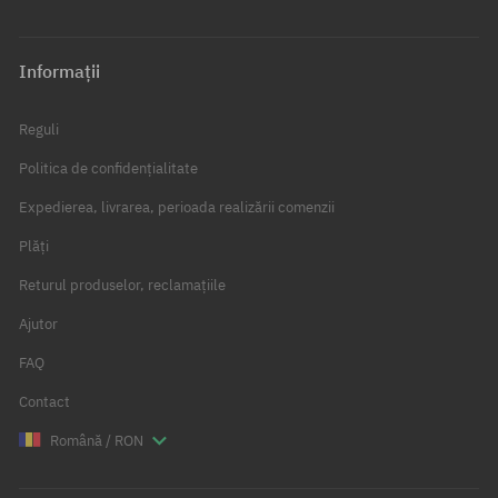
Informații
Reguli
Politica de confidențialitate
Expedierea, livrarea, perioada realizării comenzii
Plăți
Returul produselor, reclamațiile
Ajutor
FAQ
Contact
Română / RON