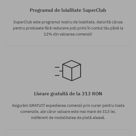
Programul de loialitate SuperClub
SuperClub este programul nostru de loialitate, datorită căruia
pentru produsele fără reducere poți primi în contul tău până la
12% din valoarea comenzii!
Mărimi existente:
M
Livrare gratuită de la 313 RON
Asigurăm GRATUIT expedierea comenzii prin curier pentru toate
comenzile, ale căror valoare este mai mare de 313 lei,
indiferent de modalitatea de plată aleasă.