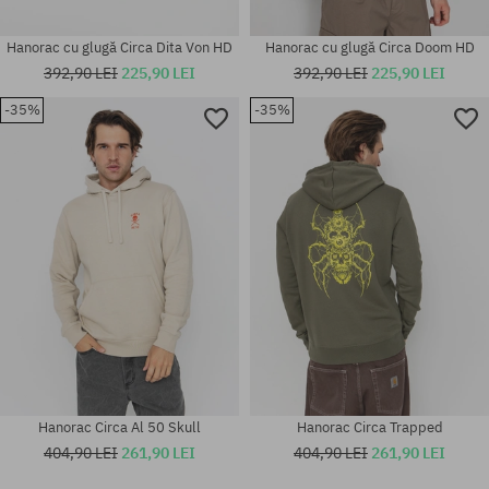
Hanorac cu glugă Circa Dita Von HD
Hanorac cu glugă Circa Doom HD
392,90 LEI
225,90 LEI
392,90 LEI
225,90 LEI
-35%
-35%
Mărimi existente:
Mărimi existente:
M; L
S; M; L
Hanorac Circa Al 50 Skull
Hanorac Circa Trapped
404,90 LEI
261,90 LEI
404,90 LEI
261,90 LEI