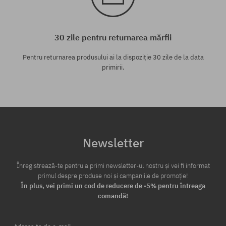
30 zile pentru returnarea mărfii
Pentru returnarea produsului ai la dispoziție 30 zile de la data
primirii.
Newsletter
Înregistrează-te pentru a primi newsletter-ul nostru și vei fi informat
primul despre produse noi și campaniile de promoție!
În plus, vei primi un cod de reducere de -5% pentru întreaga
comandă!