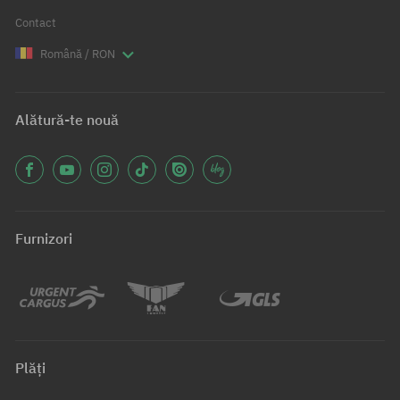
Contact
Română / RON
Alătură-te nouă
Furnizori
Plăți