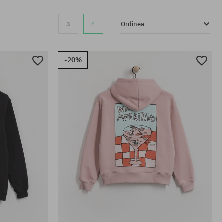
3
4
Ordinea
-20%