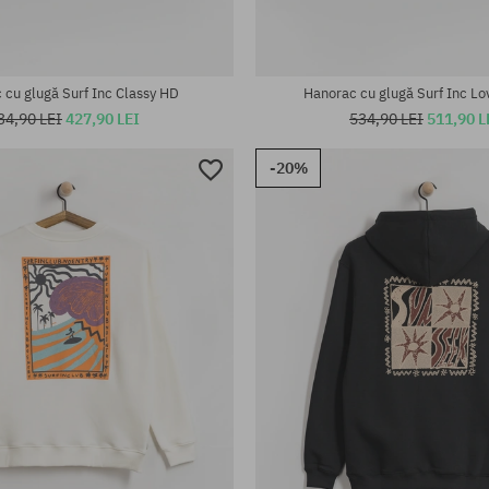
 cu glugă Surf Inc Classy HD
Hanorac cu glugă Surf Inc Lo
34,90 LEI
427,90 LEI
534,90 LEI
511,90 L
-20%