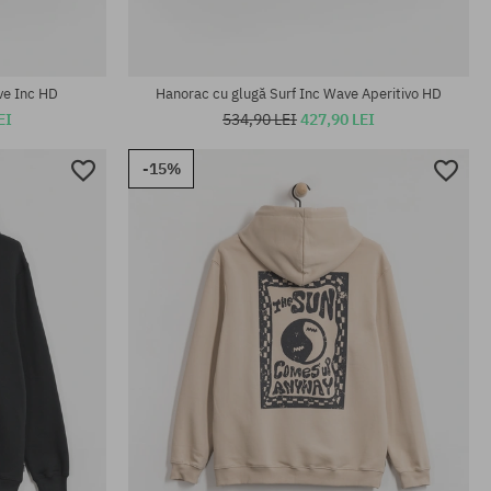
ve Inc HD
Hanorac cu glugă Surf Inc Wave Aperitivo HD
EI
534,90 LEI
427,90 LEI
-15%