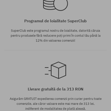
Programul de loialitate SuperClub
SuperClub este programul nostru de loialitate, datorită căruia
pentru produsele fără reducere poți primi în contul tău până la
12% din valoarea comenzii!
Mărimi existente:
M; L; XL
Livrare gratuită de la 313 RON
Asigurăm GRATUIT expedierea comenzii prin curier pentru toate
comenzile, ale căror valoare este mai mare de 313 lei,
indiferent de modalitatea de plată aleasă.