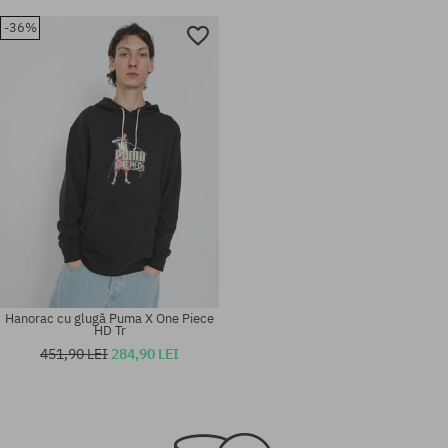
-36%
Hanorac cu glugă Puma X One Piece
HD Tr
451,90 LEI
284,90 LEI