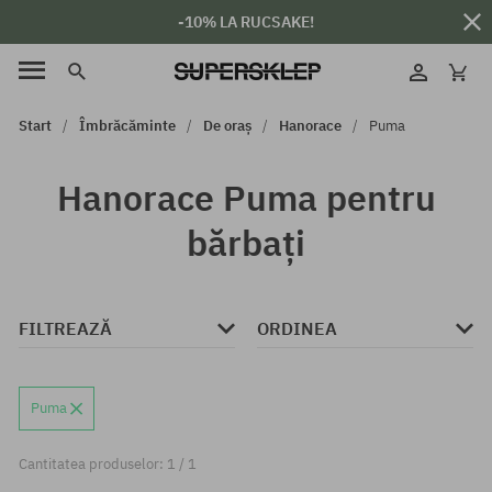
-10% LA RUCSAKE!
Start
Îmbrăcăminte
De oraș
Hanorace
Puma
Hanorace Puma pentru
bărbați
FILTREAZĂ
ORDINEA
Puma
Cantitatea produselor: 1 / 1