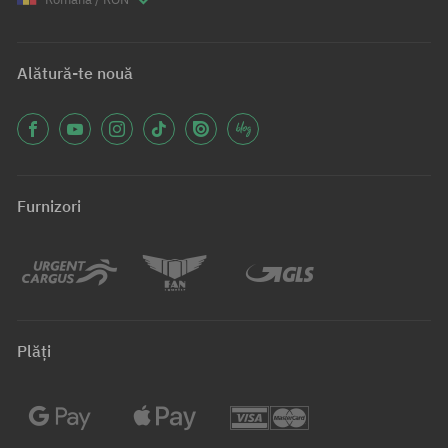
Alătură-te nouă
Furnizori
Plăți