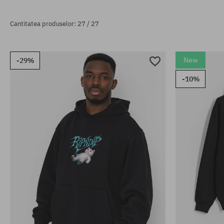
Cantitatea produselor: 27 / 27
New
-29%
-10%