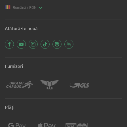
Română / RON
Alătură-te nouă
Furnizori
Plăți