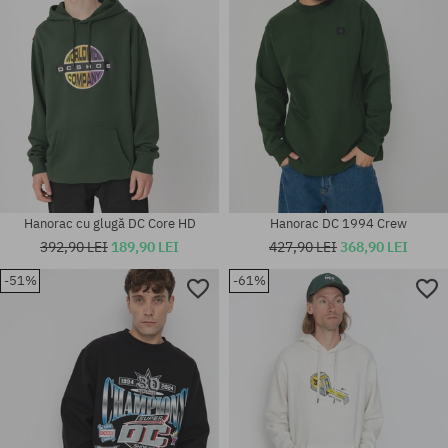
Hanorac cu glugă DC Core HD
Hanorac DC 1994 Crew
392,90 LEI
189,90 LEI
427,90 LEI
368,90 LEI
-51%
-61%
Mărimi existente:
Mărimi existente:
M; L
L