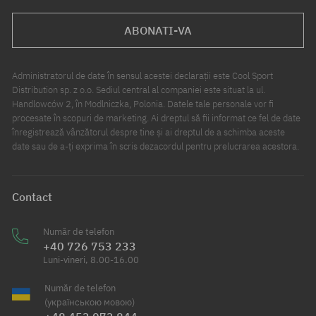
ABONATI-VA
Administratorul de date în sensul acestei declarații este Cool Sport
Distribution sp. z o.o. Sediul central al companiei este situat la ul.
Handlowców 2, în Modlniczka, Polonia. Datele tale personale vor fi
procesate în scopuri de marketing. Ai dreptul să fii informat ce fel de date
înregistrează vânzătorul despre tine și ai dreptul de a schimba aceste
date sau de a-ți exprima în scris dezacordul pentru prelucrarea acestora.
Contact
Număr de telefon
+40 726 753 233
Luni-vineri, 8.00-16.00
Număr de telefon
(українською мовою)