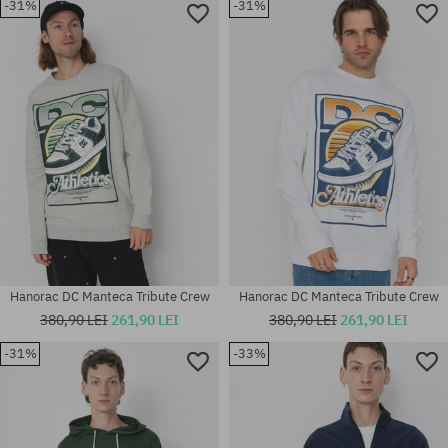
-31%
-31%
Mărimi existente:
Mărimi existente:
M
M
Hanorac DC Manteca Tribute Crew
Hanorac DC Manteca Tribute Crew
380,90 LEI
261,90 LEI
380,90 LEI
261,90 LEI
-31%
-33%
Mărimi existente:
Mărimi existente:
M; L; XL; XXL
M; XL