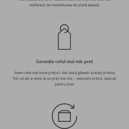
indiferent de modalitatea de plată aleasă.
Garanția celui mai mic preț
Avem cele mai bune prețuri, dar dacă găsești același produs
într-un alt e-shop la un preț mai mic - reducem prețul, special
pentru tine!