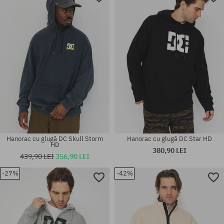
Hanorac cu glugă DC Skull Storm
Hanorac cu glugă DC Star HD
HD
380,90 LEI
439,90 LEI
356,90 LEI
-27%
-42%