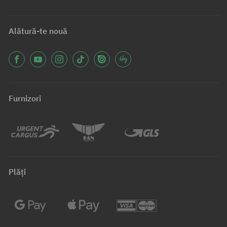
Alătură-te nouă
Furnizori
Plăți